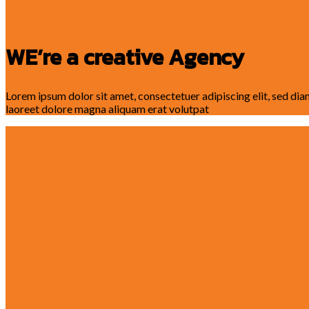
WE’re a creative Agency
Lorem ipsum dolor sit amet, consectetuer adipiscing elit, sed d
laoreet dolore magna aliquam erat volutpat