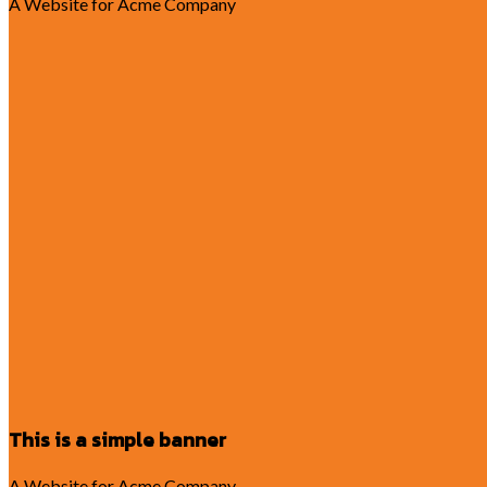
A Website for Acme Company
This is a simple banner
A Website for Acme Company