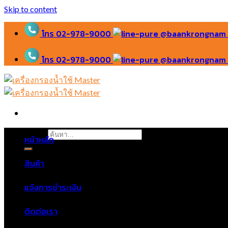
Skip to content
โทร 02-978-9000
@baankrongnam
โทร 02-978-9000
@baankrongnam
ค้นหา:
หน้าหลัก
สินค้า
แจ้งการชำระเงิน
ติดต่อเรา
ไม่มีสินค้าในตะกร้า