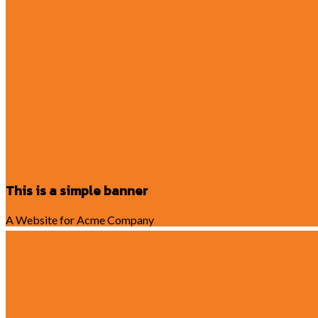
This is a simple banner
A Website for Acme Company