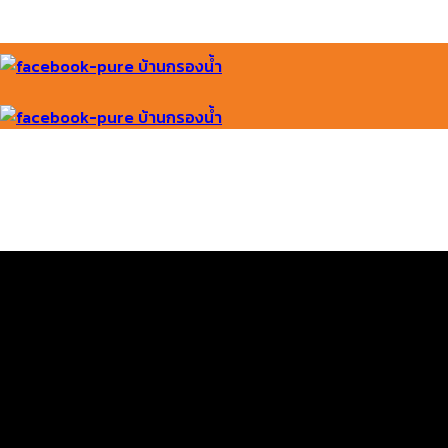
บ้านกรองน้ำ
บ้านกรองน้ำ