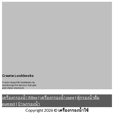
Create Lookbooks
Create beautiful lookbooks by
combining the banner, hotspot
and slider element.
เครื่องกรองน้ำ filtex
|
เครื่องกรองน้ำ pure
|
ตู้กรองน้ำดื่ม
everest
|
บ้านกรองน้ำ
Copyright 2026 ©
เครื่องกรองน้ำใช้