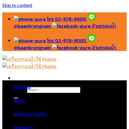
Skip to content
โทร 02-978-9000
@baankrongnam
บ้านกรองน้ำ
โทร 02-978-9000
@baankrongnam
บ้านกรองน้ำ
หน้าหลัก
ค้นหา:
สินค้า
แจ้งการชำระเงิน
ติดต่อเรา