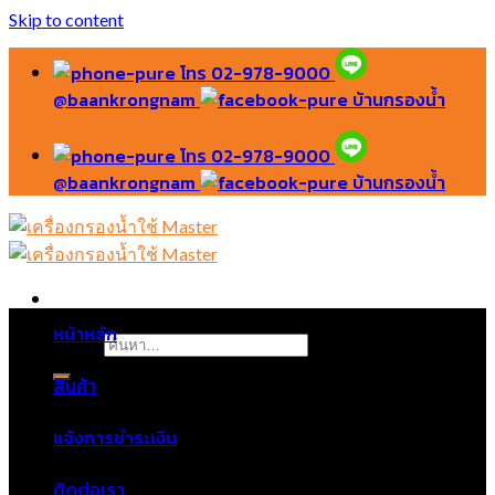
Skip to content
โทร 02-978-9000
@baankrongnam
บ้านกรองน้ำ
โทร 02-978-9000
@baankrongnam
บ้านกรองน้ำ
หน้าหลัก
ค้นหา:
สินค้า
แจ้งการชำระเงิน
ติดต่อเรา