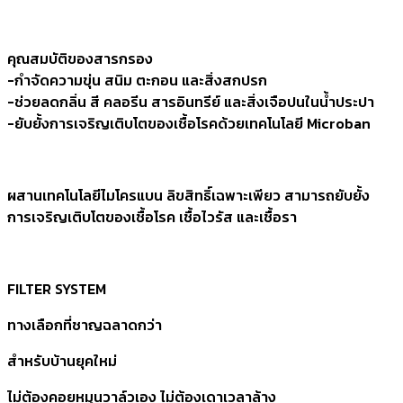
คุณสมบัติของสารกรอง
-กำจัดความขุ่น สนิม ตะกอน และสิ่งสกปรก
-ช่วยลดกลิ่น สี คลอรีน สารอินทรีย์ และสิ่งเจือปนในน้ำประปา
-ยับยั้งการเจริญเติบโตของเชื้อโรคด้วยเทคโนโลยี Microban
ผสานเทคโนโลยีไมโครแบน ลิขสิทธิ์เฉพาะเพียว สามารถยับยั้ง
การเจริญเติบโตของเชื้อโรค เชื้อไวรัส และเชื้อรา
FILTER SYSTEM
ทางเลือกที่ชาญฉลาดกว่า
สำหรับบ้านยุคใหม่
ไม่ต้องคอยหมุนวาล์วเอง ไม่ต้องเดาเวลาล้าง