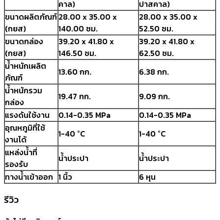
คาล)
ปาสคาล)
ขนาดผลิตภัณฑ์
28.00 x 35.00 x
28.00 x 35.00 x
(กยส)
140.00 ซม.
52.50 ซม.
ขนาดกล่อง
39.20 x 41.80 x
39.20 x 41.80 x
(กยส)
146.50 ซม.
62.50 ซม.
น้ำหนักเผลิต
13.60 กก.
6.38 กก.
ภัณฑ์
น้ำหนักรวม
19.47 กก.
9.09 กก.
กล่อง
แรงดันใช้งาน
0.14-0.35 MPa
0.14-0.35 MPa
อุณหภูมิที่ใช้
1-40 °C
1-40 °C
งานได้
แหล่งน้ำที่
น้ำประปา
น้ำประปา
รองรับ
ทางน้ำเข้าออก
1 นิ้ว
6 หุน
รีวิว