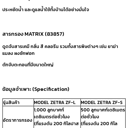
ประหยัดน้ำ และดูแลน้ำใช้ทั้งบ้านได้อย่างมั่นใจ
สารกรอง MATRIX (83857)
ดูดจับสารเคมี กลิ่น สี คลอรีน รวมทั้งสารพิษต่างๆ เช่น ยาฆ่า
แมลง ผงซักฟอก
ดักจับตะกอนที่มีขนาดใหญ่
ข้อมูลจำเพาะ (Specification)
รุ่นสินค้า
MODEL ZETRA ZF-L
MODEL ZETRA ZF-S
1,000 ลูกบาศก์
500 ลูกบาศก์เดซิเมตร
เดซิเมตรต่อชั่วโมง
ต่อชั่วโมง
อัตราการกรอง
(ที่แรงดัน 200 กิโลปาส
(ที่แรงดัน 200 กิโล