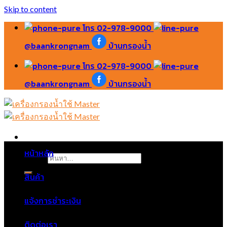
Skip to content
โทร 02-978-9000
@baankrongnam
บ้านกรองน้ำ
โทร 02-978-9000
@baankrongnam
บ้านกรองน้ำ
หน้าหลัก
ค้นหา:
สินค้า
แจ้งการชำระเงิน
ติดต่อเรา