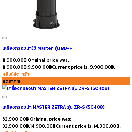
เครื่องกรองน้ำใช้ Master รุ่น BD-F
11,900.00
฿
Original price was:
11,900.00฿.
9,900.00
฿
Current price is: 9,900.00฿.
Add to wishlist
หยิบใส่ตะกร้า
ลดราคา!
เครื่องกรองน้ำ MASTER ZETRA รุ่u ZR-S (50408)
32,900.00
฿
Original price was:
32,900.00฿.
14,900.00
฿
Current price is: 14,900.00฿.
Add to wishlist