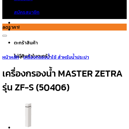
ไม่มีสินค้าในตะกร้า
สมัครสมาชิก
ลดราคา!
ตะกร้าสินค้า
ไม่มีสินค้าในตะกร้า
หน้าหลัก
/
เครื่องกรองน้ำใช้ สำหรับน้ำประปา
Add to wishlist
เครื่องกรองน้ำ MASTER ZETRA
รุ่น ZF-S (50406)