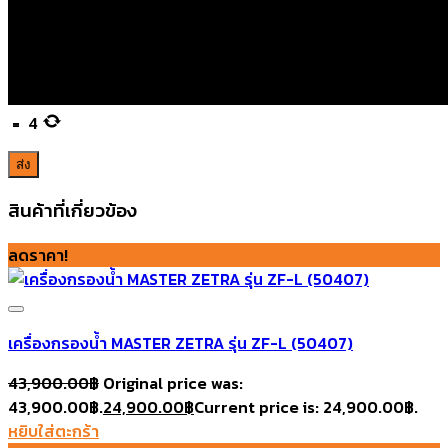
=
4
สินค้าที่เกี่ยวข้อง
ลดราคา!
เครื่องกรองน้ำ MASTER ZETRA รุ่น ZF-L (50407)
43,900.00
฿
Original price was:
43,900.00฿.
24,900.00
฿
Current price is: 24,900.00฿.
Add to wishlist
หยิบใส่ตะกร้า