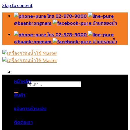
Skip to content
โทร 02-978-9000
@baankrongnam
บ้านกรองน้ำ
โทร 02-978-9000
@baankrongnam
บ้านกรองน้ำ
หน้าหลัก
ค้นหา:
สินค้า
แจ้งการชำระเงิน
ติดต่อเรา